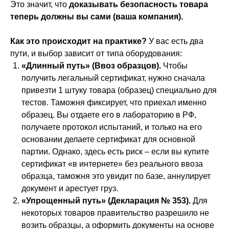
Это значит, что
доказывать безопасность товара
теперь должны вы сами (ваша компания).
Как это происходит на практике?
У вас есть два
пути, и выбор зависит от типа оборудования:
«Длинный путь» (Ввоз образцов).
Чтобы
получить легальный сертификат, нужно сначала
привезти 1 штуку товара (образец) специально для
тестов. Таможня фиксирует, что приехал именно
образец. Вы отдаете его в лабораторию в РФ,
получаете протокол испытаний, и только на его
основании делаете сертификат для основной
партии. Однако, здесь есть риск – если вы купите
сертификат «в интернете» без реального ввоза
образца, таможня это увидит по базе, аннулирует
документ и арестует груз.
«Упрощенный путь» (Декларация № 353).
Для
некоторых товаров правительство разрешило не
возить образцы, а оформить документы на основе