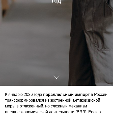
год
К январю 2026 года
параллельный импорт
в России
трансформировался из экстренной антикризисной
меры в отлаженный, но сложный механизм
внешнеэкономической деятельности (ВЭД). Если в