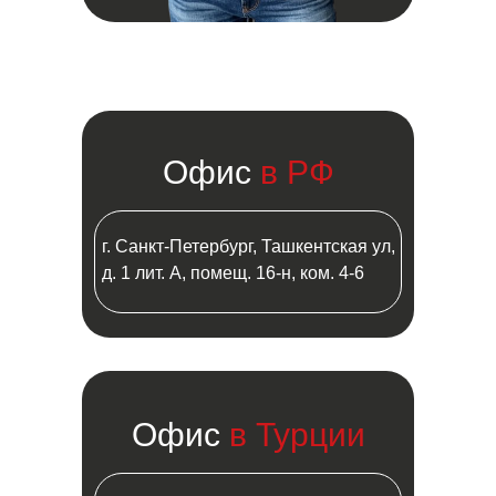
Офис
в РФ
г. Санкт-Петербург, Ташкентская ул,
д. 1 лит. А, помещ. 16-н, ком. 4-6
Офис
в Турции