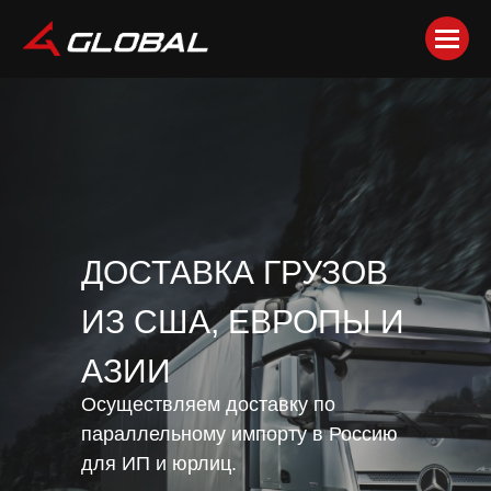
ДОСТАВКА ГРУЗОВ
ИЗ США, ЕВРОПЫ И
АЗИИ
Осуществляем доставку по
параллельному импорту в Россию
для ИП и юрлиц.