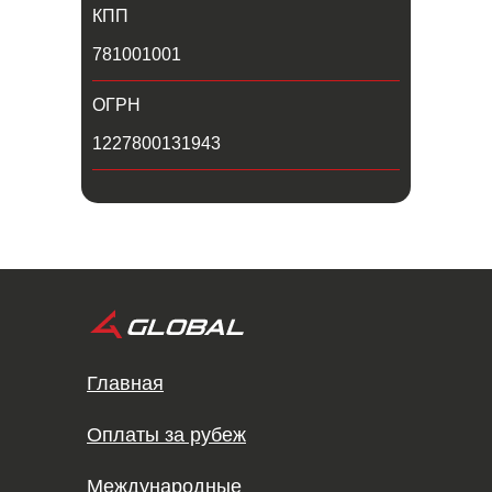
КПП
781001001
ОГРН
1227800131943
Оставить заявку
Главная
Оплаты за рубеж
Международные