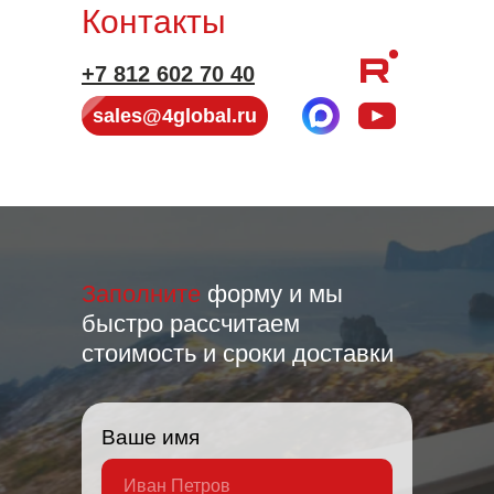
Контакты
+7 812 602 70 40
sales@4global.ru
Заполните
форму и мы
быстро рассчитаем
стоимость и сроки доставки
sales@4global.ru
Ваше имя