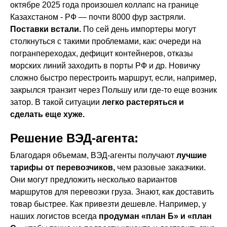
октябре 2025 года произошел коллапс на границе
Казахстаном - РФ — почти 8000 фур застряли.
Поставки встали.
По сей день импортеры могут
столкнуться с такими проблемами, как: очереди на
погранпереходах, дефицит контейнеров, отказы
морских линий заходить в порты РФ и др. Новичку
сложно быстро перестроить маршрут, если, например,
закрылся транзит через Польшу или где-то еще возник
затор. В такой ситуации
легко растеряться и
сделать еще хуже.
Решение ВЭД-агента:
Благодаря объемам, ВЭД-агенты получают
лучшие
тарифы от перевозчиков,
чем разовые заказчики.
Они могут предложить несколько вариантов
маршрутов для перевозки груза. Знают, как доставить
товар быстрее. Как привезти дешевле. Например, у
наших логистов всегда
продуман «план Б» и «план