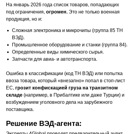
На январь 2026 года список товаров, попадающих
под ограничения,
огромен.
Это не только военная
продукция, но и:
Сложная электроника и микрочипы (группа 85 ТН
ВЭД).
Промышленное оборудование и станки (группа 84).
Определенные виды химического сырья.
Запчасти для авиа- и автотранспорта.
Ошибка в классификации (код ТН ВЭД) или попытка
ввоза товара, который «внезапно» попал в стоп-лист
ЕС,
грозит конфискацией груза на транзитном
складе
(например, в Прибалтике или даже Турции) и
возбуждением уголовного дела на зарубежного
поставщика.
Решение ВЭД-агента:
Эксперты 4Global проводят предварительный аудит