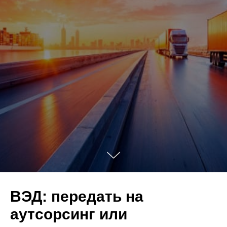
ВЭД: передать на
аутсорсинг или