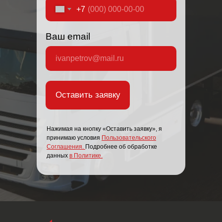
+7
Ваш email
Оставить заявку
Нажимая на кнопку «Оставить заявку», я
принимаю условия
Пользовательского
Соглашения
.
Подробнее об обработке
данных
в Политике.