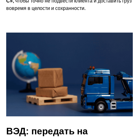
С»,
чтобы точно не подвести клиента и доставить груз
вовремя в целости и сохранности.
ВЭД: передать на