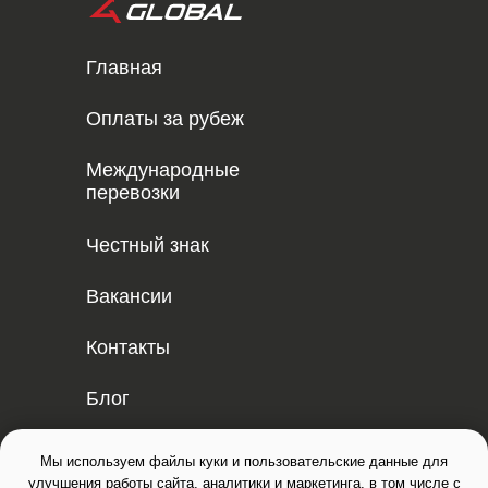
Главная
Оплаты за рубеж
Международные
перевозки
Честный знак
Вакансии
Контакты
Блог
Написать в ТГ
Мы используем файлы куки и пользовательские данные для
улучшения работы сайта, аналитики и маркетинга, в том числе с