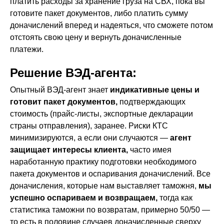
платить расходы за хранение груза на СВХ, пока вы
готовите пакет документов, либо платить сумму
доначислений вперед и надеяться, что сможете потом
отстоять свою цену и вернуть доначисленные
платежи.
Решение ВЭД-агента:
Опытный ВЭД-агент знает
индикативные цены и
готовит пакет документов,
подтверждающих
стоимость (прайс-листы, экспортные декларации
страны отправления), заранее. Риски КТС
минимизируются, а если они случаются —
агент
защищает интересы клиента,
часто имея
наработанную практику подготовки необходимого
пакета документов и оспаривания доначислений. Все
доначисления, которые нам выставляет таможня,
мы
успешно оспариваем и возвращаем,
тогда как
статистика таможни по возвратам, примерно 50/50 —
то есть в половине случаев доначисленные сверху