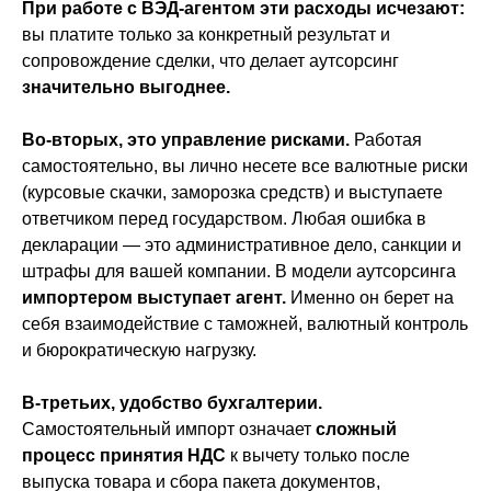
При работе с ВЭД-агентом
эти расходы исчезают:
вы платите только за конкретный результат и
сопровождение сделки, что делает аутсорсинг
значительно выгоднее.
Во-вторых, это управление рисками.
Работая
самостоятельно, вы лично несете все валютные риски
(курсовые скачки, заморозка средств) и выступаете
ответчиком перед государством. Любая ошибка в
декларации — это административное дело, санкции и
штрафы для вашей компании. В модели аутсорсинга
импортером выступает агент.
Именно он берет на
себя взаимодействие с таможней, валютный контроль
и бюрократическую нагрузку.
В-третьих, удобство бухгалтерии.
Самостоятельный импорт означает
сложный
процесс принятия НДС
к вычету только после
выпуска товара и сбора пакета документов,